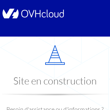
Site en construction
Besoin d'assistance ou d'informations ?